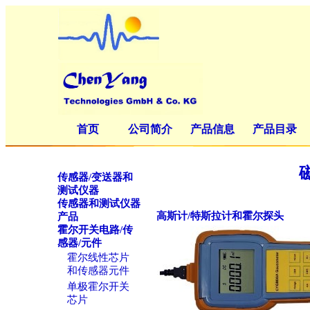
首页
公司简介
产品信息
产品目录
传感器/变送器和
测试仪器
传感器和测试仪器
高斯计/特斯拉计和霍尔探头
产品
霍尔开关电路/传
感器/元件
霍尔线性芯片
和传感器元件
单极霍尔开关
芯片