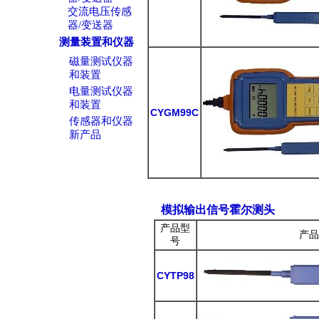
交流电压传感
器/变送器
测量装置和仪器
磁量测试仪器
和装置
电量测试仪器
和装置
CYGM99C
传感器和仪器
新产品
模拟输出信号霍尔测头
产品型
产品
号
CYTP98